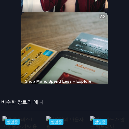
비슷한 장르의 애니
방영중
방영중
방영중