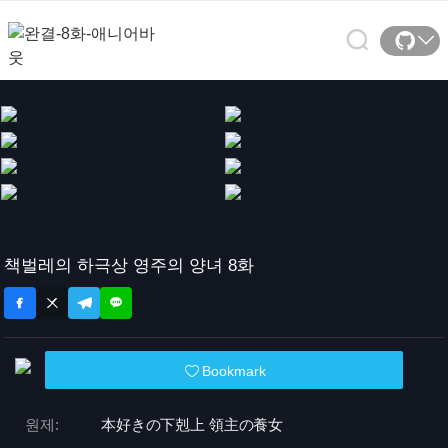
책벌레의 하극상 영주의 양녀 8화
Bookmark
원제:
本好きの下剋上 領主の養女