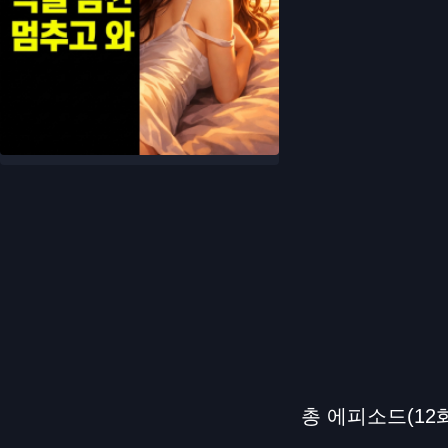
총 에피소드(12