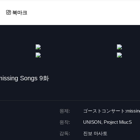
북마크
sing Songs 9화
원제:
ゴーストコンサート:
missin
원작:
UNISON, Project MiucS
감독:
진보 마사토