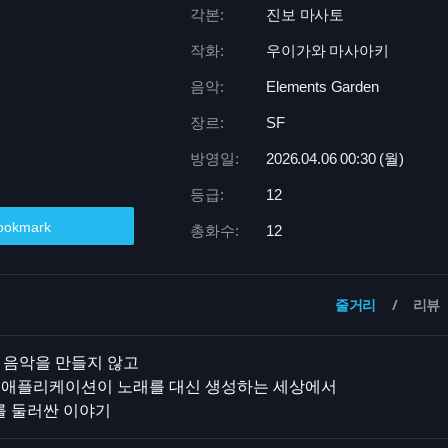
각본:
진보 마사토
작화:
우이가와 마사아키
음악:
Elements Garden
장르:
SF
방영일:
2026.04.06 00:
30 (월)
등급:
12
ookmark
총화수:
12
줄거리
리뷰
 음악을 만들지 않고
는 AI 애플리케이션이 노래를 대신 생성하는 세상에서
를 둘러싼 이야기