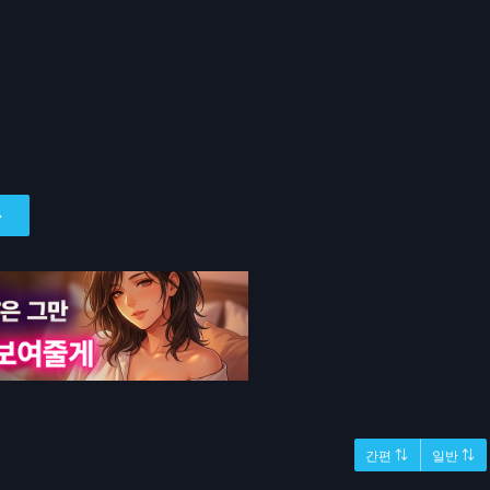
간편 ⇅
일반 ⇅