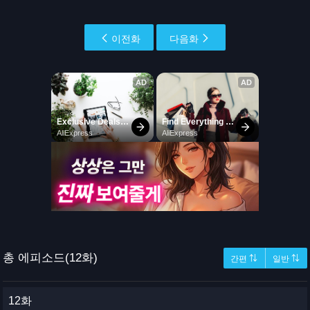
이전화
다음화
총 에피소드(12화)
간편 ⇅
일반 ⇅
12화