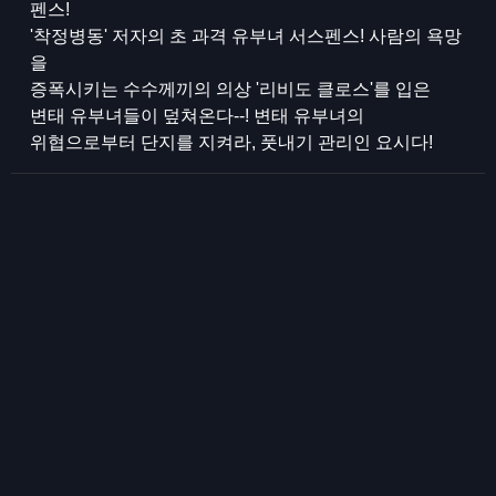
펜스!
'착정병동' 저자의 초 과격 유부녀 서스펜스! 사람의 욕망
을
증폭시키는 수수께끼의 의상 '리비도 클로스'를 입은
변태 유부녀들이 덮쳐온다--! 변태 유부녀의
위협으로부터 단지를 지켜라, 풋내기 관리인 요시다!