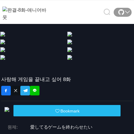
사랑해 게임을 끝내고 싶어 8화
Bookmark
원제:
愛してるゲームを終わらせたい