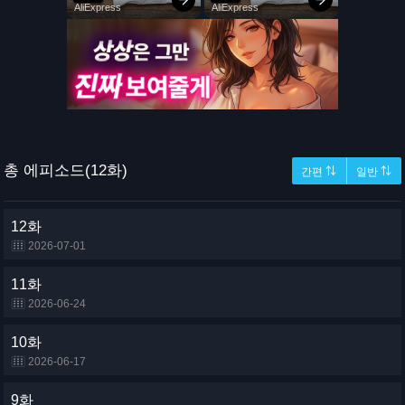
총 에피소드(12화)
간편 ⇅
일반 ⇅
12화
2026-07-01
11화
2026-06-24
10화
2026-06-17
9화