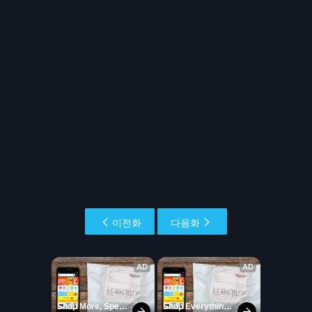
이전화
다음화