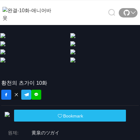
황천의 츠가이 10화
Bookmark
원제:
黄泉のツガイ