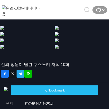
신의 정원이 딸린 쿠스노키 저택 10화
Bookmark
원제:
神の庭付き楠木邸