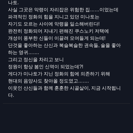
나토.
사실 그곳은 악령이 자리잡은 위험한 집……이었는데
파격적인 정화의 힘을 지니고 있던 미나토는
자기도 모르는 사이에 악령을 일소해버린다!
완전히 정화되어 지내기 편해진 쿠스노키 저택에
개성이 풍부한 신들이 이끌려 모여들게 되는데!
단것을 좋아하는 산신과 복슬복슬한 권속들, 술을 좋아
하는 영귀…….
그리고 정신을 차리고 보니
정원이 항상 봄인 신역이 되었는데?!
게다가 미나토가 지닌 정화의 힘에 의존하기 위해
현대의 음양사도 찾아올 정도였고…….
이웃인 산신들과 함께 훈훈한 시골살이, 지금 시작됩니
다.