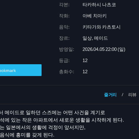
각본:
타카하시 나츠코
작화:
아베 치아키
음악:
키타가와 카츠토시
장르:
일상, 메이드
방영일:
2026.04.05 22:
00 (일)
등급:
12
ookmark
총화수:
12
줄거리
리뷰
서 메이드로 일하던 스즈메는 어떤 사건을 계기로
석에 있는 작은 아파트에서 새로운 생활을 시작하게 된다.
는 일본에서의 생활에 걱정이 앞서지만,
음식에 흥미를 갖게 된다.