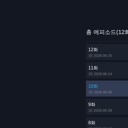
총 에피소드(12
12화
2026-06-20
11화
2026-06-14
10화
2026-06-08
9화
2026-05-29
8화