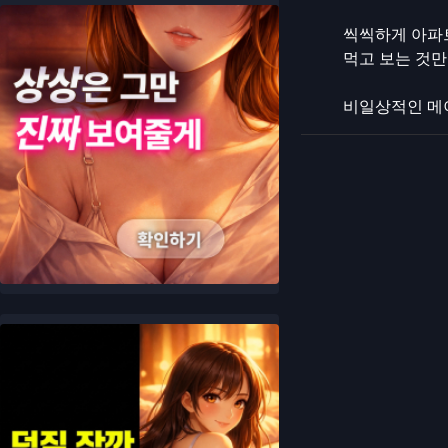
씩씩하게 아파트
먹고 보는 것만
비일상적인 메이