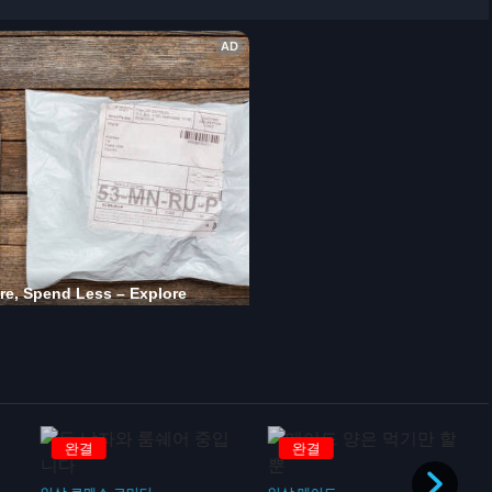
완결
완결