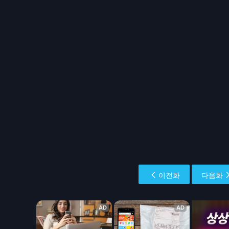
이전화
다음화