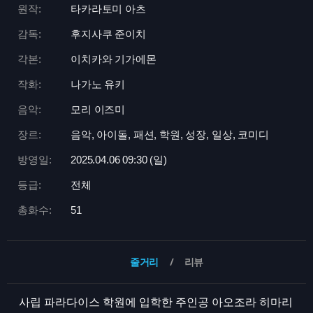
원작:
타카라토미 아츠
감독:
후지사쿠 준이치
각본:
이치카와 기가에몬
작화:
나가노 유키
음악:
모리 이즈미
장르:
음악, 아이돌, 패션, 학원, 성장, 일상, 코미디
방영일:
2025.04.06 09:
30 (일)
등급:
전체
총화수:
51
줄거리
리뷰
사립 파라다이스 학원에 입학한 주인공 아오조라 히마리