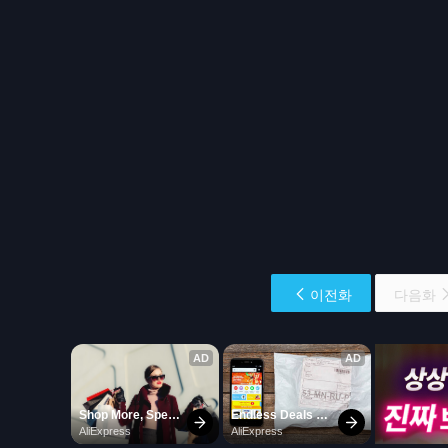
이전화
다음화