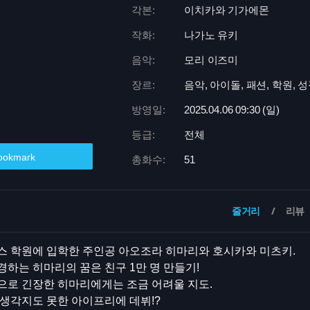
각본:
이치카와 기가에몬
작화:
나가노 유키
음악:
모리 이즈미
장르:
음악, 아이돌, 패션, 학원, 
방영일:
2025.04.06 09:
30 (일)
등급:
전체
ookmark
총화수:
51
줄거리
리뷰
스 학원에 입학한 주인공 아오조라 히마리와 호시카와 미츠키.
하는 히마리의 꿈은 친구 1만 명 만들기!
으로 긴장한 히마리에게는 조금 어려울 지도.
생각지도 못한 아이프리에 데뷔!?