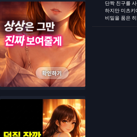
단짝 친구를 사
하지만 미츠키에
비밀을 품은 히