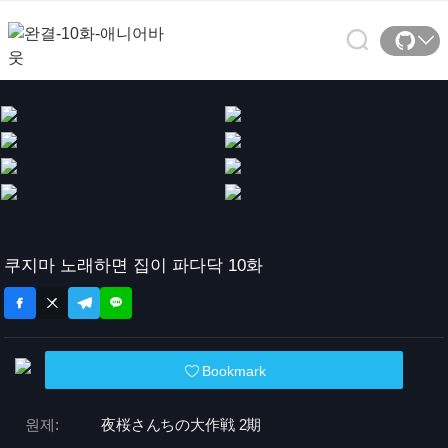
쿠지마 노래하면 집이 파다닥 10화
Bookmark
원제:
夜桜さんちの大作戦 2期