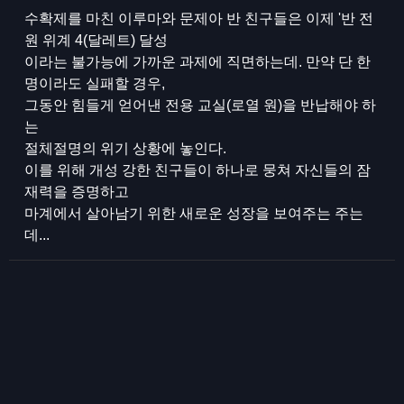
수확제를 마친 이루마와 문제아 반 친구들은 이제 '반 전
원 위계 4(달레트) 달성
이라는 불가능에 가까운 과제에 직면하는데. 만약 단 한
명이라도 실패할 경우,
그동안 힘들게 얻어낸 전용 교실(로열 원)을 반납해야 하
는
절체절명의 위기 상황에 놓인다.
이를 위해 개성 강한 친구들이 하나로 뭉쳐 자신들의 잠
재력을 증명하고
마계에서 살아남기 위한 새로운 성장을 보여주는 주는
데...