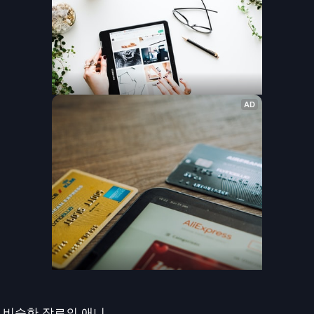
비슷한 장르의 애니