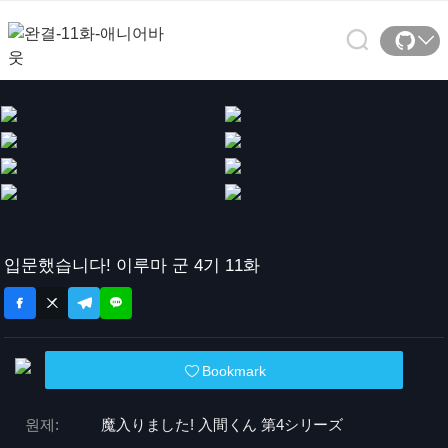
입문했습니다! 이루마 군 4기 11화
Bookmark
원제:
魔入りました! 入間くん 第4シリーズ