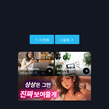
이전화
다음화