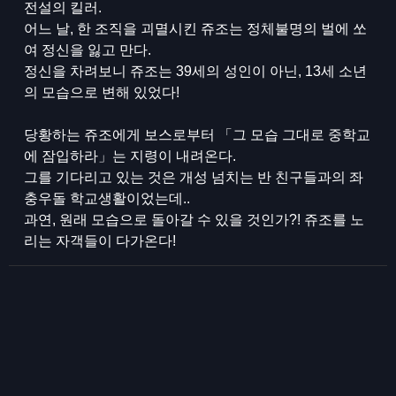
전설의 킬러.
어느 날, 한 조직을 괴멸시킨 쥬조는 정체불명의 벌에 쏘
여 정신을 잃고 만다.
정신을 차려보니 쥬조는 39세의 성인이 아닌, 13세 소년
의 모습으로 변해 있었다!
당황하는 쥬조에게 보스로부터 「그 모습 그대로 중학교
에 잠입하라」는 지령이 내려온다.
그를 기다리고 있는 것은 개성 넘치는 반 친구들과의 좌
충우돌 학교생활이었는데..
과연, 원래 모습으로 돌아갈 수 있을 것인가?! 쥬조를 노
리는 자객들이 다가온다!