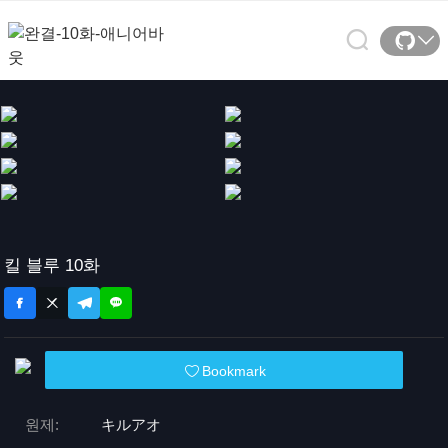
킬 블루 10화
Bookmark
원제:
キルアオ