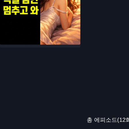
총 에피소드(12