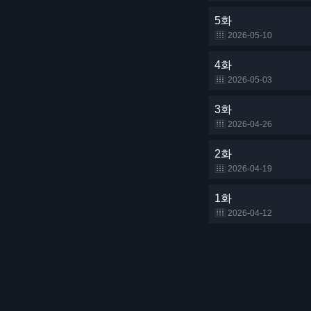
5화
2026-05-10
4화
2026-05-03
3화
2026-04-26
2화
2026-04-19
1화
2026-04-12