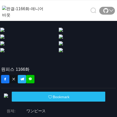
원피스 1166화
Bookmark
원제:
ワンピース