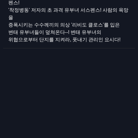
펜스!
'착정병동' 저자의 초 과격 유부녀 서스펜스! 사람의 욕망
을
증폭시키는 수수께끼의 의상 '리비도 클로스'를 입은
변태 유부녀들이 덮쳐온다--! 변태 유부녀의
위협으로부터 단지를 지켜라, 풋내기 관리인 요시다!