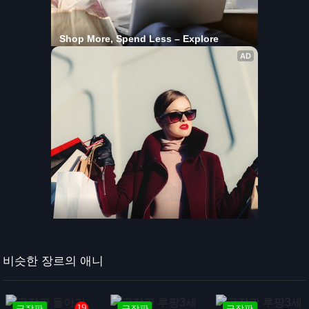
비슷한 장르의 애니
19
극장판
극장판
극장판