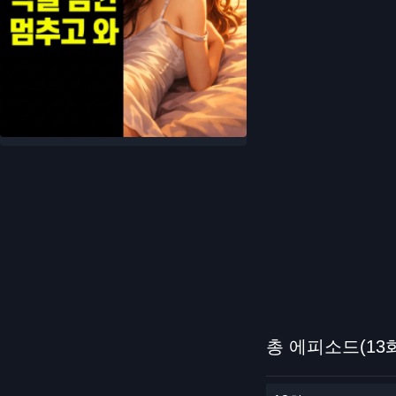
총 에피소드(13