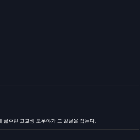
 굶주린 고교생 토우야가 그 칼날을 잡는다.