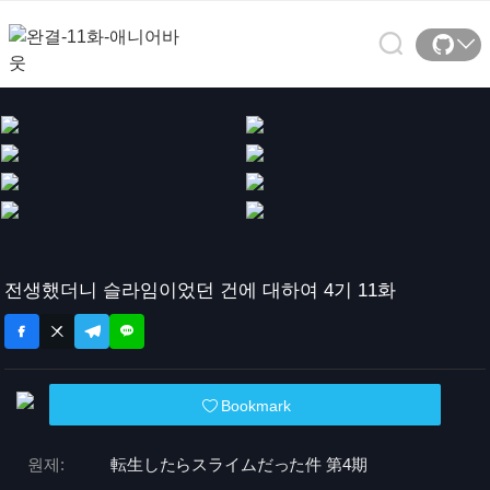
전생했더니 슬라임이었던 건에 대하여 4기 11화
Bookmark
원제:
転生したらスライムだった件 第4期