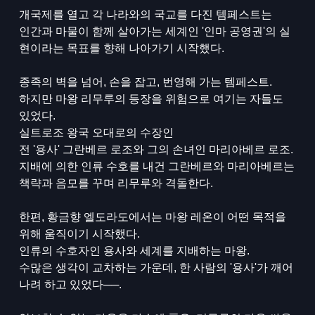
개국제를 열고 각 나라와의 국교를 다진 템페스트는
인간과 마물이 함께 살아가는 세계인 '인마 공영권'의 실
현이라는 목표를 향해 나아가기 시작했다.
종족의 벽을 넘어, 손을 잡고, 번영해 가는 템페스트.
하지만 마왕 리무루의 등장을 위험으로 여기는 자들도
있었다.
실트로조 왕국 오대로의 수장인
전 '용사' 그란베르 로조와 그의 손녀인 마리아베르 로조.
지배에 의한 인류 수호를 내건 그란베르와 마리아베르는
책략과 음모를 꾸며 리무루와 격돌한다.
한편, 황금향 엘도라도에서는 마왕 레온이 어떤 목적을
위해 움직이기 시작했다.
인류의 수호자인 용사와 세계를 지배하는 마왕.
수많은 생각이 교차하는 가운데, 한 사람의 '용사'가 깨어
나려 하고 있었다──.