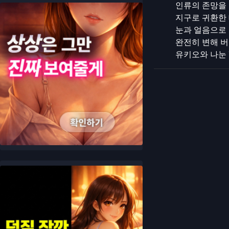
인류의 존망을 건 
지구로 귀환한 
눈과 얼음으로 
완전히 변해 버
유키오와 나눈 