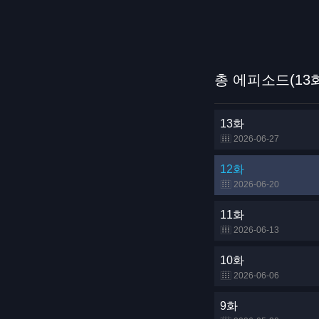
총 에피소드(13
13화
2026-06-27
12화
2026-06-20
11화
2026-06-13
10화
2026-06-06
9화