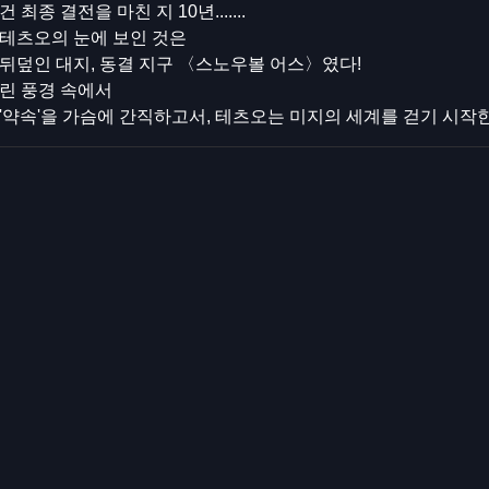
최종 결전을 마친 지 10년.......
테츠오의 눈에 보인 것은
뒤덮인 대지, 동결 지구 〈스노우볼 어스〉였다!
린 풍경 속에서
'약속'을 가슴에 간직하고서, 테츠오는 미지의 세계를 걷기 시작한