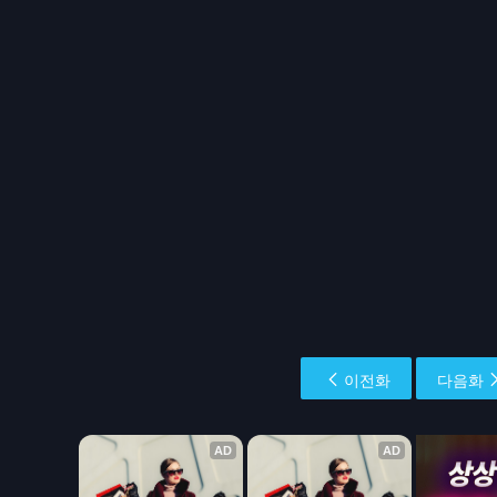
이전화
다음화