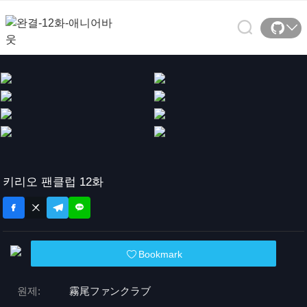
키리오 팬클럽 12화
Bookmark
원제:
霧尾ファンクラブ