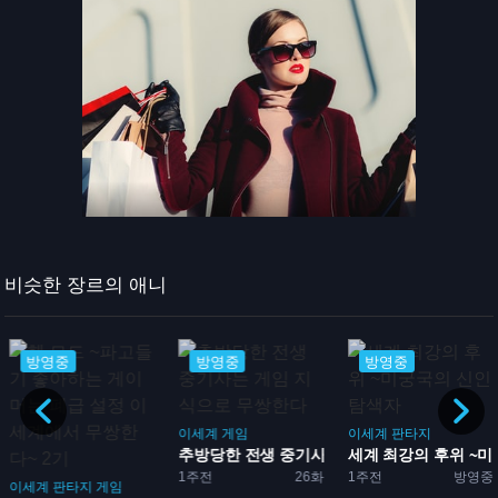
비슷한 장르의 애니
방영중
방영중
방영중
이세계
게임
이세계
판타지
 모...
추방당한 전생 중기사는 게임...
세계 최강의 후위 ~미궁
1주전
26화
1주전
방영중
이세계
판타지
게임