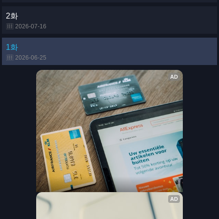
2화
2026-07-16
1화
2026-06-25