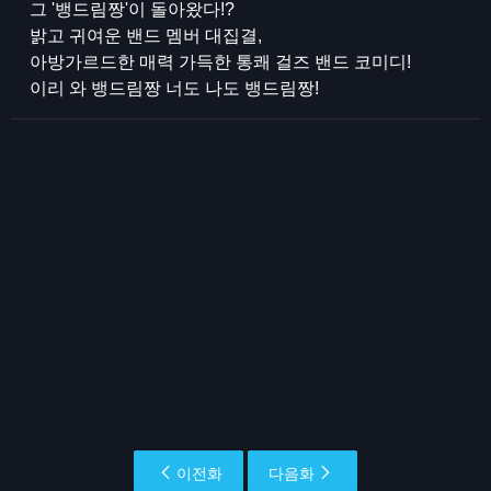
그 '뱅드림짱'이 돌아왔다!?
밝고 귀여운 밴드 멤버 대집결,
아방가르드한 매력 가득한 통쾌 걸즈 밴드 코미디!
이리 와 뱅드림짱 너도 나도 뱅드림짱!
이전화
다음화