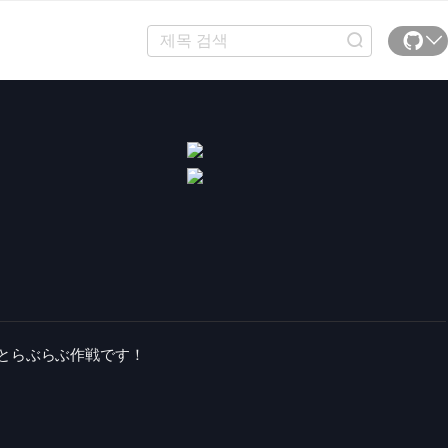
っとらぶらぶ作戦です！