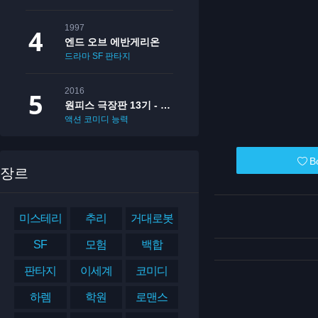
1997
엔드 오브 에반게리온
드라마
SF
판타지
2016
원피스 극장판 13기 - 필름 골드
액션
코미디
능력
B
장르
미스테리
추리
거대로봇
SF
모험
백합
판타지
이세계
코미디
하렘
학원
로맨스