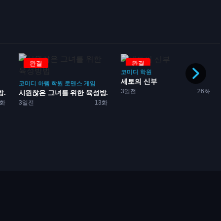
완결
완결
코미디
학원
세토의 신부
코미디
하렘
학원
로맨스
게임
3일전
26화
..
시원찮은 그녀를 위한 육성방...
1화
3일전
13화