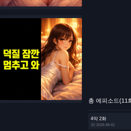
총 에피소드(11
4막 2화
2026-08-01