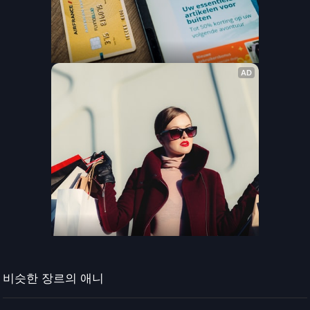
비슷한 장르의 애니