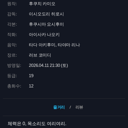
원작:
후쿠치 카미오
감독:
이시오도리 히로시
각본:
후쿠시마 요시후미
작화:
아이사카 나오키
음악:
타다 아키후미, 타야마 리나
장르:
러브 코미디
방영일:
2026.04.11 21:
30 (토)
등급:
19
총화수:
12
줄거리
리뷰
체력은 0, 목소리도 여리여리.