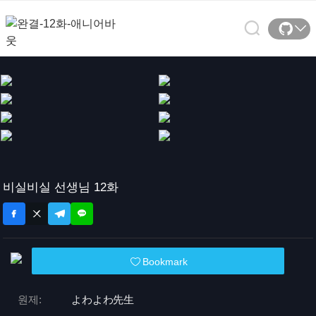
비실비실 선생님 12화
Bookmark
원제:
よわよわ先生