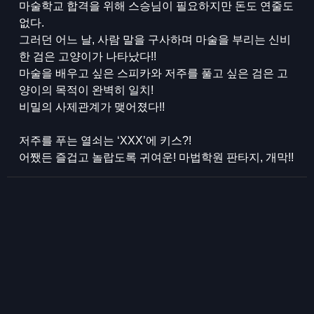
마술학교 합격을 위해 스승님이 필요하지만 돈도 연줄도
없다.
그러던 어느 날, 사람 말을 구사하며 마술을 부리는 신비
한 검은 고양이가 나타났다!!
마술을 배우고 싶은 스피카와 저주를 풀고 싶은 검은 고
양이의 목적이 완벽히 일치!
비밀의 사제관계가 맺어졌다!!
저주를 푸는 열쇠는 ‘XXX’에 키스?!
어쨌든 즐겁고 놀랍도록 귀여운! 마법학원 판타지, 개막!!