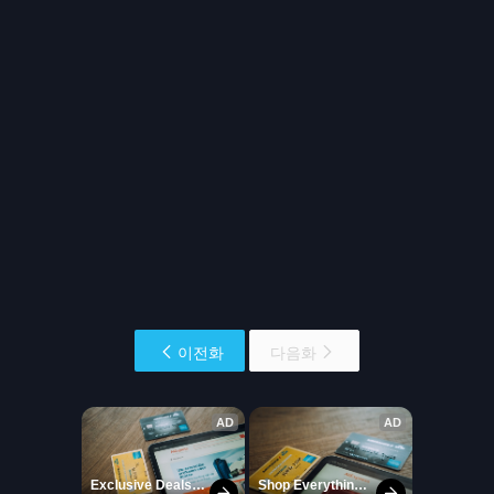
이전화
다음화