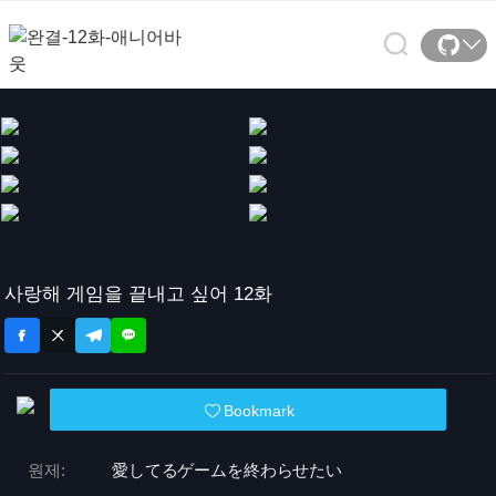
사랑해 게임을 끝내고 싶어 12화
Bookmark
원제:
愛してるゲームを終わらせたい