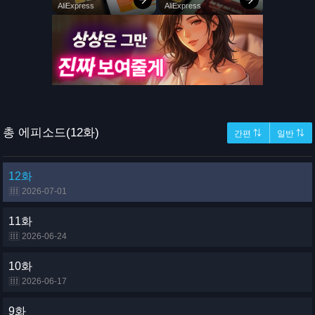
총 에피소드(12화)
간편 ⇅
일반 ⇅
12화
2026-07-01
11화
2026-06-24
10화
2026-06-17
9화