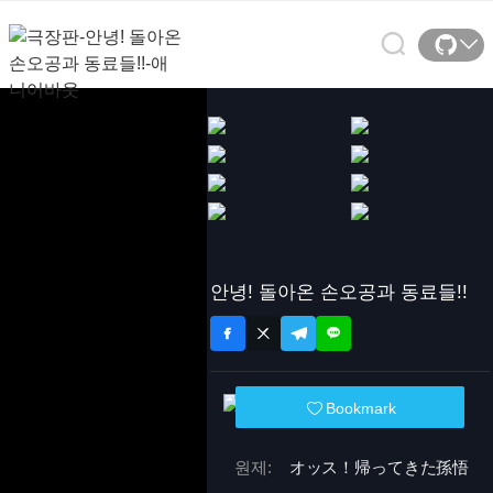
안녕! 돌아온 손오공과 동료들!!
Bookmark
원제:
オッス！帰ってきた孫悟