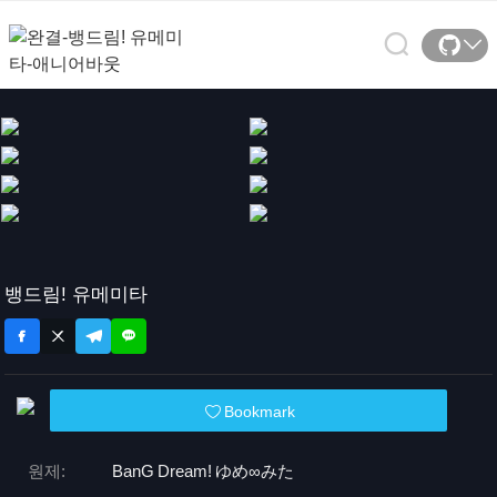
뱅드림! 유메미타
Bookmark
원제:
BanG Dream! ゆめ∞みた