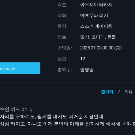
각본:
아오시마 타카시
작화:
마츠우라 리키
음악:
스즈키 케이이치
장르:
일상, 코미디, 동물
방영일:
2026.07.03 00:
30 (금)
등급:
12
ookmark
총화수:
방영중
줄거리
리뷰
수인 여자 야니.
자리를 구하기도, 월세를 내기도 버거운 지경인데.
점점 커지고, 야니도 이제 본인의 미래를 진지하게 생각해 봐야 