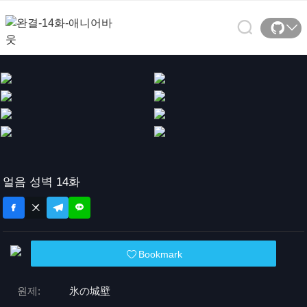
얼음 성벽 14화
Bookmark
원제:
氷の城壁