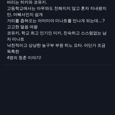
버리는 히카와 코유키.
고등학교에서는 아무와도 친해지지 않고 혼자 지내왔지
만, 어째서인지 쉽게
거리를 좁혀오는 아마미야 미나토를 만나게 되는데…?
고고한 얼음 여왕
코유키, 학교 최고 인기인 미키, 친숙하고 스스럼없는 남
자 미나토
낙천적이고 상냥한 농구부 부원 히노 요타. 어딘가 조금
독특한
4명의 청춘 이야기!