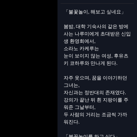
「불꽃놀이, 해보고 싶네요」
봄밤, 대학 기숙사의 같은 방에
사는 나루미에게 초대받은 신입
생 환영회에서,
소라노 카케루는
눈이 보이지 않는 여성, 후유츠
키 코하루와 만나게 된다.
자주 웃으며, 꿈을 이야기하던
그녀는,
자신과는 정반대의 존재였다.
강의가 끝난 뒤 흰 지팡이를 주
워준 그날부터,
두 사람의 거리는 조금씩 가까
워진다.
「불꽃놀이를 하고 싶다」