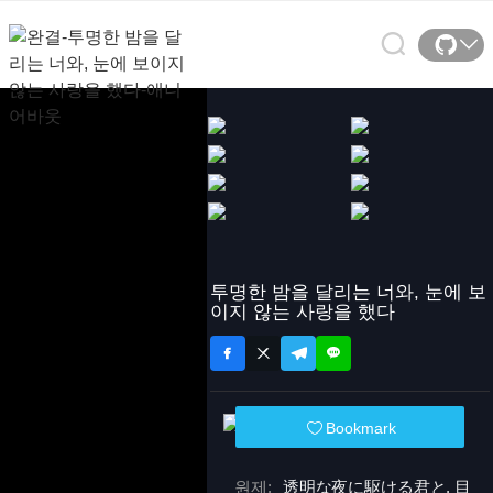
투명한 밤을 달리는 너와, 눈에 보
이지 않는 사랑을 했다
Bookmark
원제:
透明な夜に駆ける君と, 目