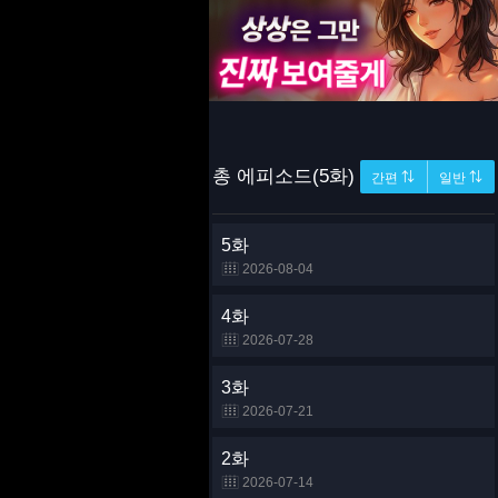
총 에피소드(5화)
간편 ⇅
일반 ⇅
5화
2026-08-04
4화
2026-07-28
3화
2026-07-21
2화
2026-07-14