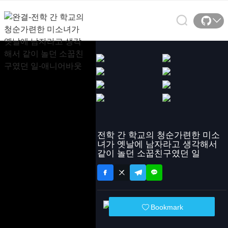
전학 간 학교의 청순가련한 미소
녀가 옛날에 남자라고 생각해서
같이 놀던 소꿉친구였던 일
Bookmark