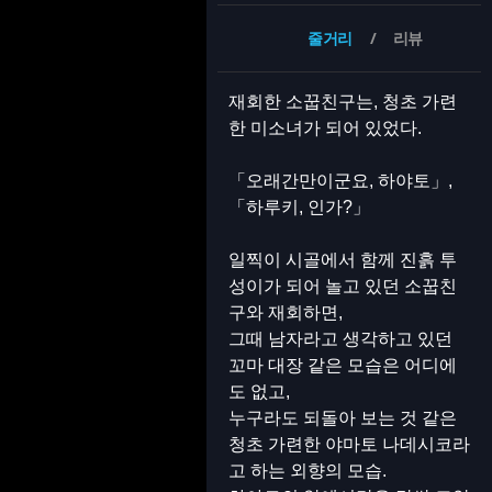
줄거리
리뷰
재회한 소꿉친구는, 청초 가련
한 미소녀가 되어 있었다.
「오래간만이군요, 하야토」,
「하루키, 인가?」
일찍이 시골에서 함께 진흙 투
성이가 되어 놀고 있던 소꿉친
구와 재회하면,
그때 남자라고 생각하고 있던
꼬마 대장 같은 모습은 어디에
도 없고,
누구라도 되돌아 보는 것 같은
청초 가련한 야마토 나데시코라
고 하는 외향의 모습.