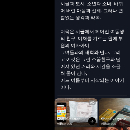
시골과 도시. 소년과 소녀. 바뀌
어 버린 마음과 신체. 그러나 변
함없는 생각과 약속.
더욱은 시골에서 헤어진 여동생
의 친구, 야채를 기르는 원예 부
원의 여자아이,
그녀들과의 재회와 만나. 그리
고 이것은 그런 소꿉친구와 떨
어져 있던 거리와 시간을 조금
씩 묻어 간다,
어느 여름부터 시작되는 이야기
이다.