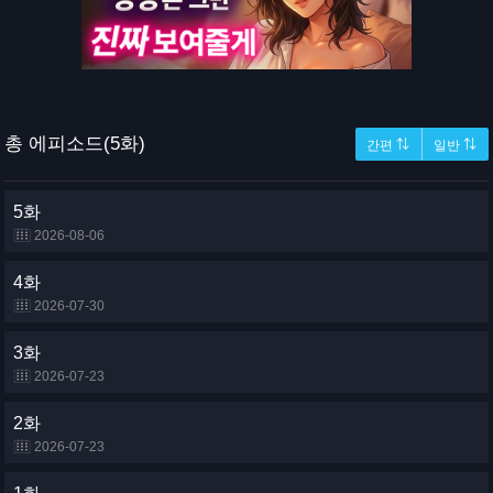
총 에피소드(5화)
간편 ⇅
일반 ⇅
5화
2026-08-06
4화
2026-07-30
3화
2026-07-23
2화
2026-07-23