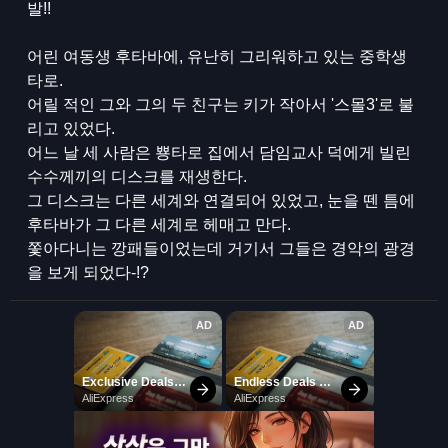
발!!
어린 여동생 후타바에, 유난히 그리워하고 있는 중학생
타로.
어릴 적인 그와 그의 두 친구는 키가 작아서 '스몰3'로 불
리고 있었다.
어느 날 세 사람은 뿅타로 집에서 담임교사 덕에게 빌린
수수께끼의 디스크를 재생한다.
그 디스크는 다른 세계와 연결되어 있었고, 눈을 뗀 틈에
후타바가 그 다른 세계로 헤매고 만다.
쫓아다니는 깡패들이었는데 거기서 그들은 경악의 광경
을 보게 되었다-!?