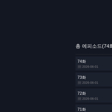
총 에피소드(74
74화
2026-06-01
73화
2026-06-01
72화
2026-06-01
71화