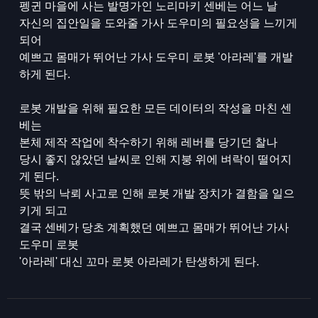
펭귄 마을에 사는 발명가인 노리마키 센베는 어느 날
자신의 집안일을 도와줄 가사 도우미의 필요성을 느끼게
되어
예쁘고 몸매가 뛰어난 가사 도우미 로봇 '아라레'를 개발
하게 된다.
로봇 개발을 위해 필요한 모든 데이터의 작성을 마친 센
베는
본체 제작 작업에 착수하기 위해 레버를 당기던 찰나
당시 좋지 않았던 날씨로 인해 지붕 위에 벼락이 떨어지
게 된다.
뜻 밖의 낙뢰 사고로 인해 로봇 개발 장치가 결함을 일으
키게 되고
결국 센베가 당초 계획했던 예쁘고 몸매가 뛰어난 가사
도우미 로봇
'아라레' 대신 꼬마 로봇 아라레가 탄생하게 된다.