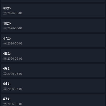
49화
2026-06-01
48화
2026-06-01
47화
2026-06-01
46화
2026-06-01
45화
2026-06-01
44화
2026-06-01
43화
2026-06-01