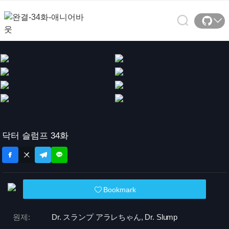
닥터 슬럼프 34화
Bookmark
원제:
Dr. スランプ アラレちゃん, Dr. Slump