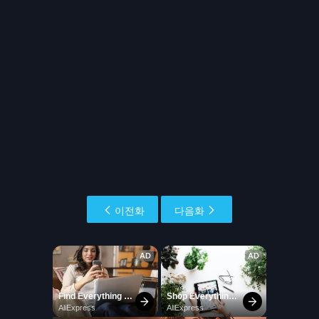
이전화
다음화