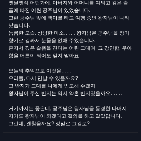
옛날옛적 어딘가에, 아버지와 어머니를 여의고 깊은 슬
픔에 빠진 어린 공주님이 있었습니다.
그런 공주님 앞에 백마를 타고 여행 중인 왕자님이 나타
났습니다.
늠름한 모습, 상냥한 미소……. 왕자님은 공주님을 장미
향기로 감싸서 눈물을 없애 주었습니다.
혼자서 깊은 슬픔을 견디는 어린 그대여. 그 강인함, 우아
함을 어른이 되어도 잊지 말아요.
오늘의 추억으로 이것을……
우리들, 다시 만날 수 있을까요?
그 반지가 그대를 나에게 인도해 주겠지.
왕자님이 주신 반지는 역시 약혼 반지였을까요…….
거기까지는 좋은데, 공주님은 왕자님을 동경한 나머지
자기도 왕자님이 되겠다고 결의를 하고 말았답니다.
그런데, 괜찮을까요? 정말로 그걸로?