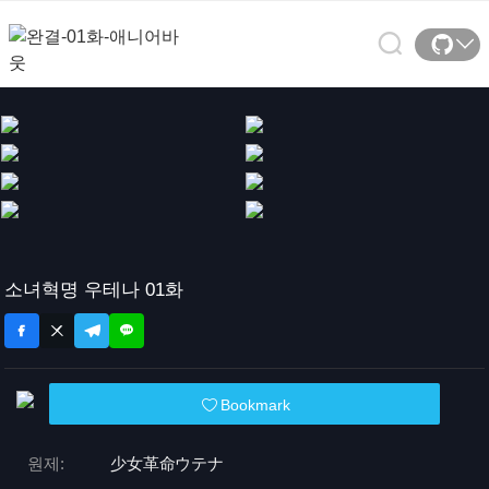
소녀혁명 우테나 01화
Bookmark
원제:
少女革命ウテナ