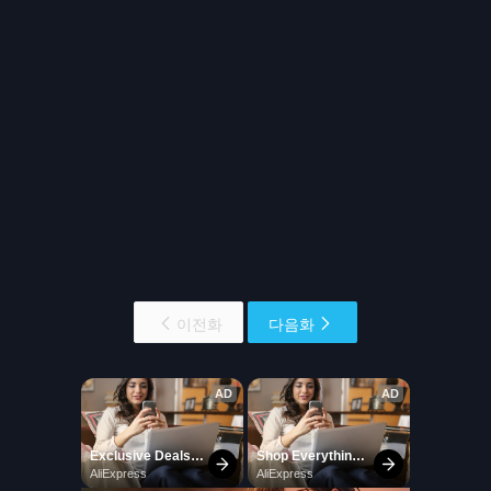
이전화
다음화