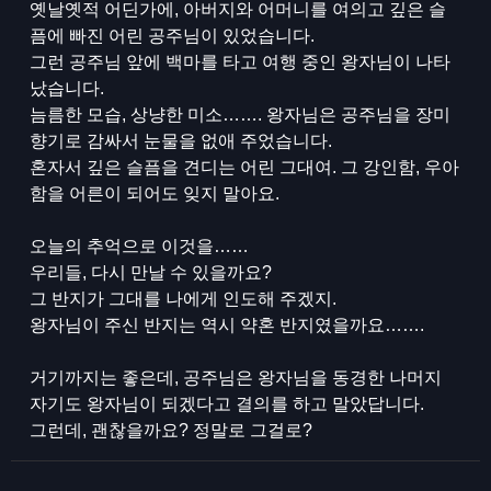
옛날옛적 어딘가에, 아버지와 어머니를 여의고 깊은 슬
픔에 빠진 어린 공주님이 있었습니다.
그런 공주님 앞에 백마를 타고 여행 중인 왕자님이 나타
났습니다.
늠름한 모습, 상냥한 미소……. 왕자님은 공주님을 장미
향기로 감싸서 눈물을 없애 주었습니다.
혼자서 깊은 슬픔을 견디는 어린 그대여. 그 강인함, 우아
함을 어른이 되어도 잊지 말아요.
오늘의 추억으로 이것을……
우리들, 다시 만날 수 있을까요?
그 반지가 그대를 나에게 인도해 주겠지.
왕자님이 주신 반지는 역시 약혼 반지였을까요…….
거기까지는 좋은데, 공주님은 왕자님을 동경한 나머지
자기도 왕자님이 되겠다고 결의를 하고 말았답니다.
그런데, 괜찮을까요? 정말로 그걸로?