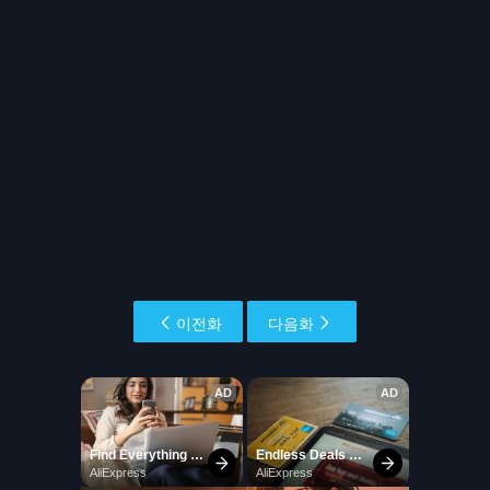
이전화
다음화