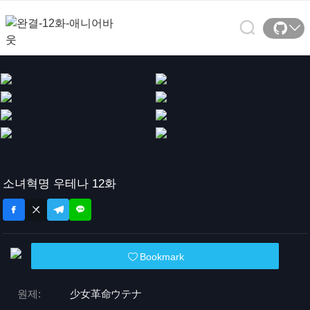
소녀혁명 우테나 12화
Bookmark
원제:
少女革命ウテナ