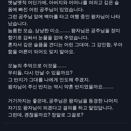
옛날옛적 어딘가에, 아버지와 어머니를 여의고 깊은 슬
픔에 빠진 어린 공주님이 있었습니다.
그런 공주님 앞에 백마를 타고 여행 중인 왕자님이 나타
났습니다.
늠름한 모습, 상냥한 미소……. 왕자님은 공주님을 장미
향기로 감싸서 눈물을 없애 주었습니다.
혼자서 깊은 슬픔을 견디는 어린 그대여. 그 강인함, 우아
함을 어른이 되어도 잊지 말아요.
오늘의 추억으로 이것을……
우리들, 다시 만날 수 있을까요?
그 반지가 그대를 나에게 인도해 주겠지.
왕자님이 주신 반지는 역시 약혼 반지였을까요…….
거기까지는 좋은데, 공주님은 왕자님을 동경한 나머지
자기도 왕자님이 되겠다고 결의를 하고 말았답니다.
그런데, 괜찮을까요? 정말로 그걸로?