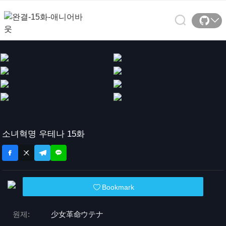
소녀혁명 우테나 15화
Bookmark
원제:
少女革命ウテナ