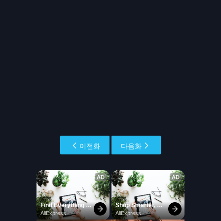
이전화
다음화