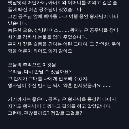
옛날옛적 어딘가에, 아버지와 어머니를 여의고 깊은 슬
픔에 빠진 어린 공주님이 있었습니다.
그런 공주님 앞에 백마를 타고 여행 중인 왕자님이 나타
났습니다.
늠름한 모습, 상냥한 미소……. 왕자님은 공주님을 장미
향기로 감싸서 눈물을 없애 주었습니다.
혼자서 깊은 슬픔을 견디는 어린 그대여. 그 강인함, 우아
함을 어른이 되어도 잊지 말아요.
오늘의 추억으로 이것을……
우리들, 다시 만날 수 있을까요?
그 반지가 그대를 나에게 인도해 주겠지.
왕자님이 주신 반지는 역시 약혼 반지였을까요…….
거기까지는 좋은데, 공주님은 왕자님을 동경한 나머지
자기도 왕자님이 되겠다고 결의를 하고 말았답니다.
그런데, 괜찮을까요? 정말로 그걸로?