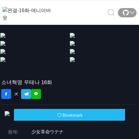
소녀혁명 우테나 16화
Bookmark
원제:
少女革命ウテナ