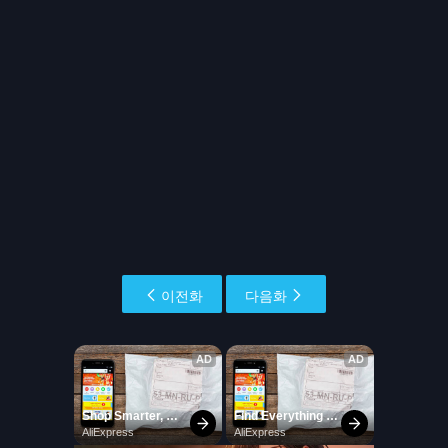
이전화
다음화