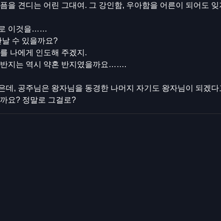
픔을 견디는 어린 그대여. 그 강인함, 우아함을 어른이 되어도 잊
로 이것을……
만날 수 있을까요?
를 나에게 인도해 주겠지.
 반지는 역시 약혼 반지였을까요…….
은데, 공주님은 왕자님을 동경한 나머지 자기도 왕자님이 되겠다
까요? 정말로 그걸로?