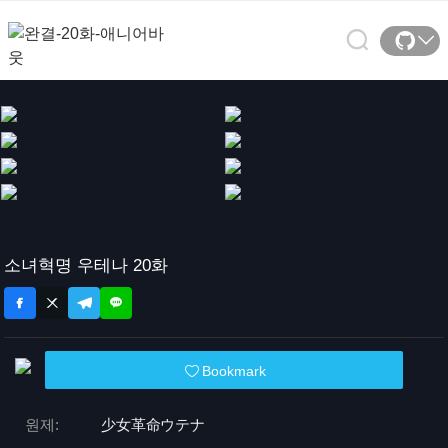
소녀혁명 우테나 20화
Bookmark
원제:
少女革命ウテナ