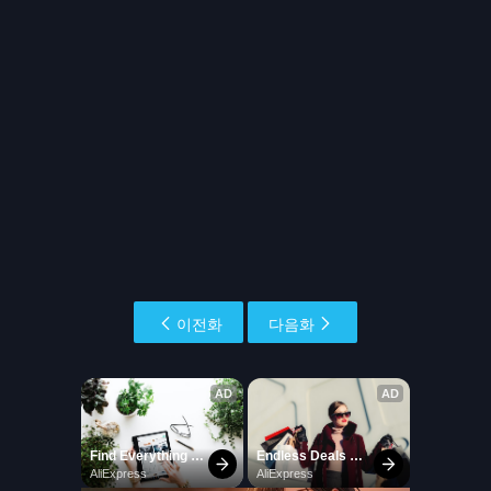
이전화
다음화