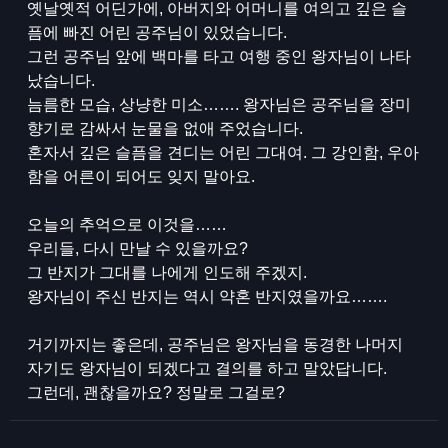
옛날옛적 어딘가에, 아버지와 어머니를 여의고 깊은 슬
픔에 빠진 어린 공주님이 있었습니다.
그런 공주님 앞에 백마를 타고 여행 중인 왕자님이 나타
났습니다.
늠름한 모습, 상냥한 미소……. 왕자님은 공주님을 장미
향기로 감싸서 눈물을 없애 주었습니다.
혼자서 깊은 슬픔을 견디는 어린 그대여. 그 강인함, 우아
함을 어른이 되어도 잊지 말아요.
오늘의 추억으로 이것을……
우리들, 다시 만날 수 있을까요?
그 반지가 그대를 나에게 인도해 주겠지.
왕자님이 주신 반지는 역시 약혼 반지였을까요…….
거기까지는 좋은데, 공주님은 왕자님을 동경한 나머지
자기도 왕자님이 되겠다고 결의를 하고 말았답니다.
그런데, 괜찮을까요? 정말로 그걸로?