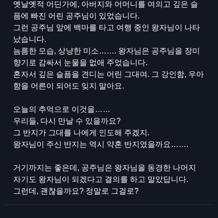
옛날옛적 어딘가에, 아버지와 어머니를 여의고 깊은 슬
픔에 빠진 어린 공주님이 있었습니다.
그런 공주님 앞에 백마를 타고 여행 중인 왕자님이 나타
났습니다.
늠름한 모습, 상냥한 미소……. 왕자님은 공주님을 장미
향기로 감싸서 눈물을 없애 주었습니다.
혼자서 깊은 슬픔을 견디는 어린 그대여. 그 강인함, 우아
함을 어른이 되어도 잊지 말아요.
오늘의 추억으로 이것을……
우리들, 다시 만날 수 있을까요?
그 반지가 그대를 나에게 인도해 주겠지.
왕자님이 주신 반지는 역시 약혼 반지였을까요…….
거기까지는 좋은데, 공주님은 왕자님을 동경한 나머지
자기도 왕자님이 되겠다고 결의를 하고 말았답니다.
그런데, 괜찮을까요? 정말로 그걸로?