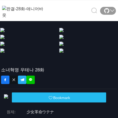
소녀혁명 우테나 28화
Bookmark
원제:
少女革命ウテナ