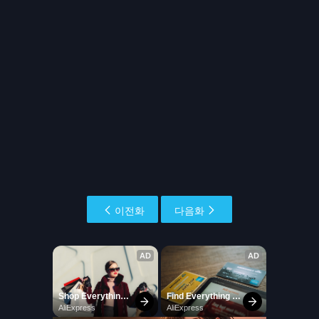
이전화
다음화