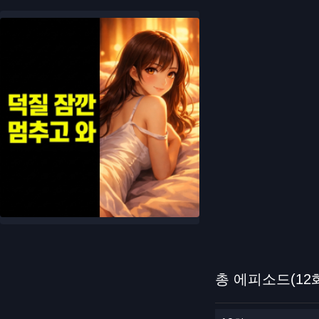
총 에피소드(12