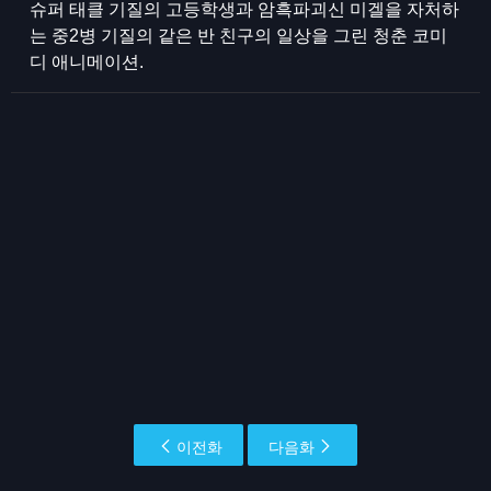
슈퍼 태클 기질의 고등학생과 암흑파괴신 미겔을 자처하
는 중2병 기질의 같은 반 친구의 일상을 그린 청춘 코미
디 애니메이션.
이전화
다음화