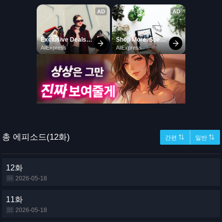
총 에피소드(12화)
간편 ⇅
일반 ⇅
12화
2026-05-18
11화
2026-05-18