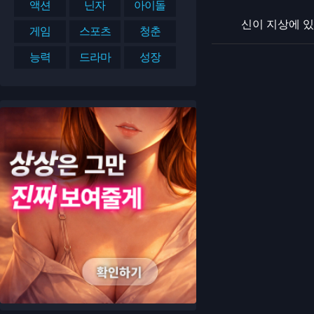
액션
닌자
아이돌
신이 지상에 있던
게임
스포츠
청춘
능력
드라마
성장