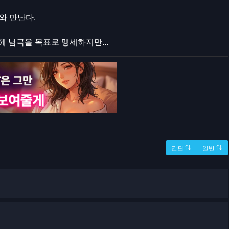
와 만난다.
 남극을 목표로 맹세하지만...
간편 ⇅
일반 ⇅