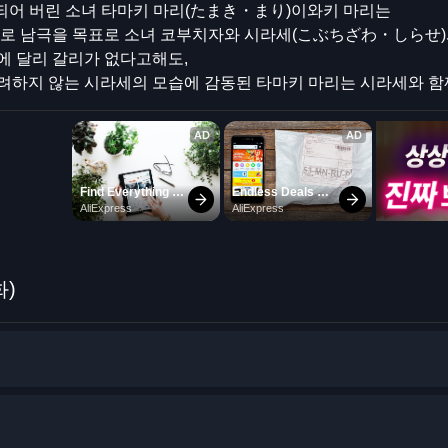
되어 버린 소녀 타마키 마리(たまき・まり)이와키 마리는
기로 남극을 목표로 소녀 코부치자와 시라세(こぶちざわ・しらせ)
에 달리 갈리가 없다고해도,
하지 않는 시라세의 모습에 감동된 타마키 마리는 시라세와 함께
화)