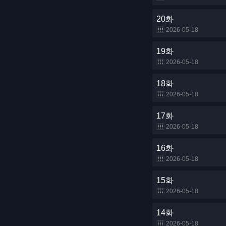
20화
2026-05-18
19화
2026-05-18
18화
2026-05-18
17화
2026-05-18
16화
2026-05-18
15화
2026-05-18
14화
2026-05-18