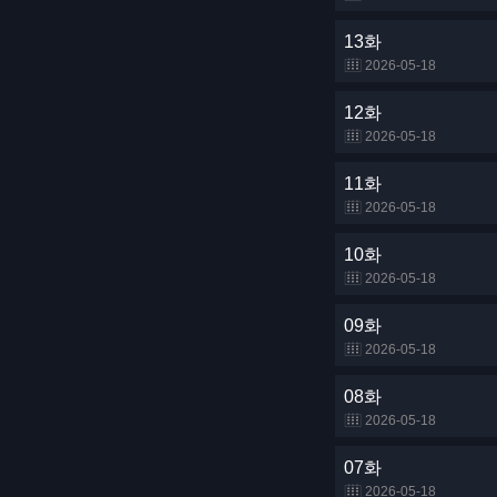
13화
2026-05-18
12화
2026-05-18
11화
2026-05-18
10화
2026-05-18
09화
2026-05-18
08화
2026-05-18
07화
2026-05-18