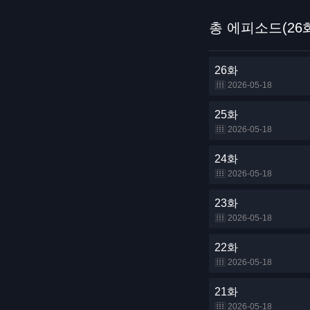
총 에피소드(26
26화
2026-05-18
25화
2026-05-18
24화
2026-05-18
23화
2026-05-18
22화
2026-05-18
21화
2026-05-18