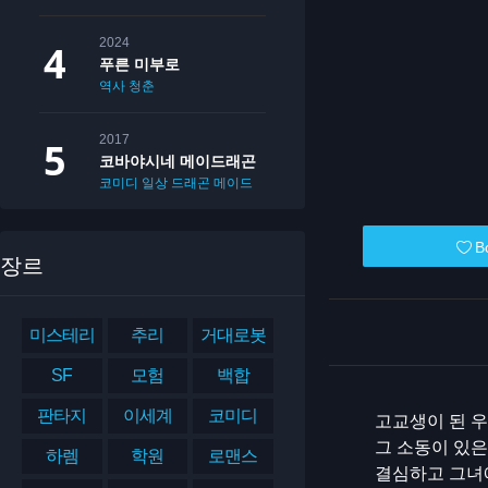
2024
푸른 미부로
역사
청춘
2017
코바야시네 메이드래곤
코미디
일상
드래곤
메이드
B
장르
미스테리
추리
거대로봇
SF
모험
백합
판타지
이세계
코미디
고교생이 된 우
그 소동이 있은
하렘
학원
로맨스
결심하고 그녀