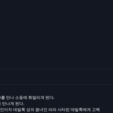
를 만나 소동에 휘말리게 된다.
 만나게 된다.
계인이자 데빌룩 성의 왕녀인 라라 사타린 데빌룩에게 고백