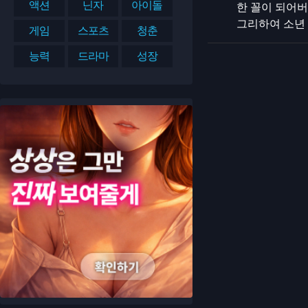
액션
닌자
아이돌
한 꼴이 되어버
그리하여 소년 
게임
스포츠
청춘
능력
드라마
성장