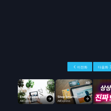
이전화
다음화