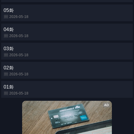
05화
2026-05-18
04화
2026-05-18
03화
2026-05-18
02화
2026-05-18
01화
2026-05-18