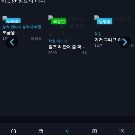
비슷한 장르의 애니
방영중
극장판
방영중
능력
판타지
능력자 배틀
도굴왕
학원
1일전
방영중
2기
이거 그리고 죽어
학원
메카닉
1일전
방영중
걸즈 & 판처 좀 더...
2025
4화
Copyright 2026 © 애니어바웃, aniabout.com. All Rights Reserved
광고문의