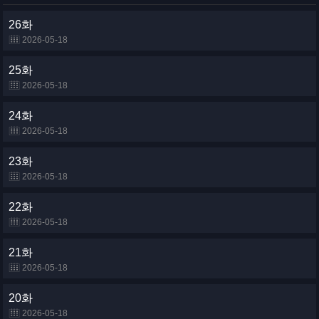
26화
2026-05-18
25화
2026-05-18
24화
2026-05-18
23화
2026-05-18
22화
2026-05-18
21화
2026-05-18
20화
2026-05-18