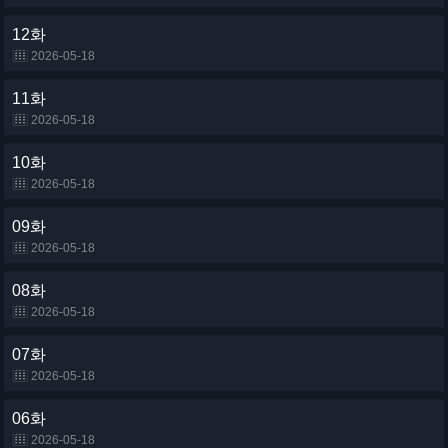
12화
2026-05-18
11화
2026-05-18
10화
2026-05-18
09화
2026-05-18
08화
2026-05-18
07화
2026-05-18
06화
2026-05-18