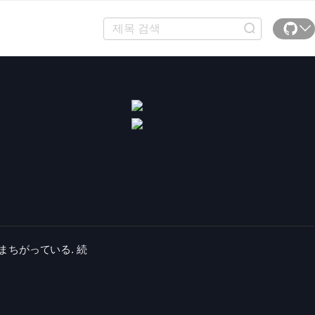
ちがっている. 続