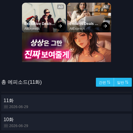
총 에피소드(11화)
간편 ⇅
일반 ⇅
11화
2026-06-29
10화
2026-06-29